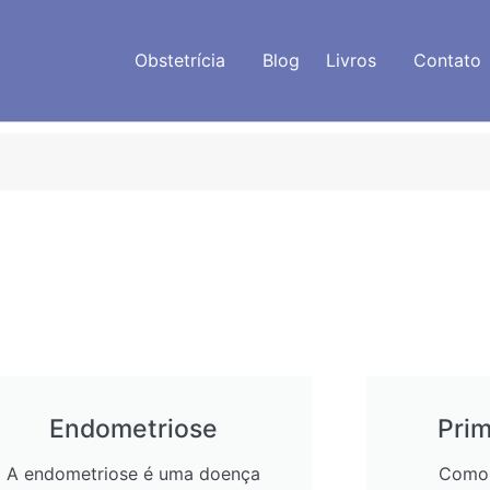
Ginecologia
Obstetrícia
Blog
Livros
Contato
Endometriose
Prim
A endometriose é uma doença
Como 