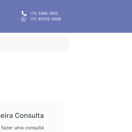
(11) 3386-1800
(11) 95555-5668
eira Consulta
fazer uma consulta