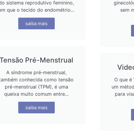
do sistema reprodutivo feminino,
ginecoló
em que o tecido do endométrio...
sem m
saiba mais
Tensão Pré-Menstrual
Vide
A síndrome pré-menstrual,
também conhecida como tensão
O que é 
pré-menstrual (TPM), é uma
um método
queixa muito comum entre...
para vis
saiba mais