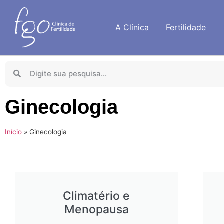
A Clínica
Fertilidade
Ginecologia
Início
»
Ginecologia
Climatério e
Menopausa