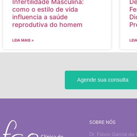
Infertilidade Masculina:
De
como o estilo de vida
Fe
influencia a saúde
Di
reprodutiva do homem
Pr
LEIA MAIS »
LEI
Agende sua consulta
SOBRE NÓS
Dr. Flávio Garcia de 