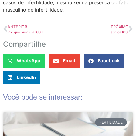
casos de infertilidade, mesmo sem a presença do fator
masculino de infertilidade.
ANTERIOR
PRÓXIMO
Por que surgiu a ICSI?
Técnica ICSI
Compartilhe
WhatsApp
Email
Facebook
LinkedIn
Você pode se interessar:
FERTILIDADE