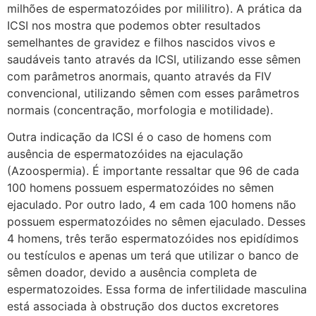
milhões de espermatozóides por mililitro). A prática da
ICSI nos mostra que podemos obter resultados
semelhantes de gravidez e filhos nascidos vivos e
saudáveis tanto através da ICSI, utilizando esse sêmen
com parâmetros anormais, quanto através da FIV
convencional, utilizando sêmen com esses parâmetros
normais (concentração, morfologia e motilidade).
Outra indicação da ICSI é o caso de homens com
ausência de espermatozóides na ejaculação
(Azoospermia). É importante ressaltar que 96 de cada
100 homens possuem espermatozóides no sêmen
ejaculado. Por outro lado, 4 em cada 100 homens não
possuem espermatozóides no sêmen ejaculado. Desses
4 homens, três terão espermatozóides nos epidídimos
ou testículos e apenas um terá que utilizar o banco de
sêmen doador, devido a ausência completa de
espermatozoides. Essa forma de infertilidade masculina
está associada à obstrução dos ductos excretores