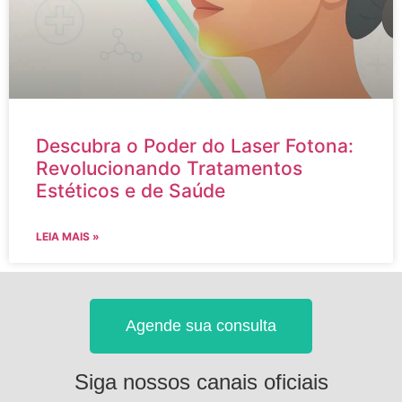
Descubra o Poder do Laser Fotona:
Revolucionando Tratamentos
Estéticos e de Saúde
LEIA MAIS »
Agende sua consulta
Siga nossos canais oficiais