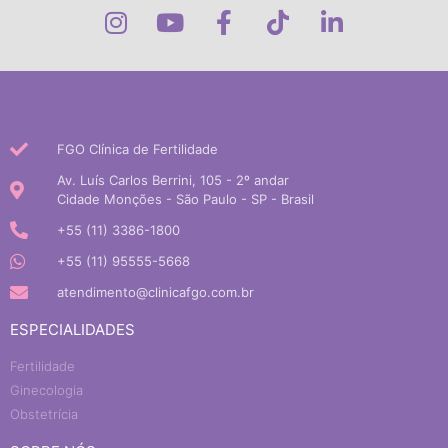
FGO Clínica de Fertilidade
Av. Luís Carlos Berrini, 105 - 2º andar
Cidade Monções - São Paulo - SP - Brasil
+55 (11) 3386-1800
+55 (11) 95555-5668
atendimento@clinicafgo.com.br
ESPECIALIDADES
Fertilidade
Ginecologia
Obstetrícia