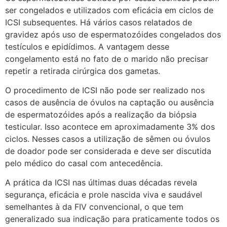
ser congelados e utilizados com eficácia em ciclos de
ICSI subsequentes. Há vários casos relatados de
gravidez após uso de espermatozóides congelados dos
testículos e epidídimos. A vantagem desse
congelamento está no fato de o marido não precisar
repetir a retirada cirúrgica dos gametas.
O procedimento de ICSI não pode ser realizado nos
casos de ausência de óvulos na captação ou ausência
de espermatozóides após a realização da biópsia
testicular. Isso acontece em aproximadamente 3% dos
ciclos. Nesses casos a utilização de sêmen ou óvulos
de doador pode ser considerada e deve ser discutida
pelo médico do casal com antecedência.
A prática da ICSI nas últimas duas décadas revela
segurança, eficácia e prole nascida viva e saudável
semelhantes à da FIV convencional, o que tem
generalizado sua indicação para praticamente todos os