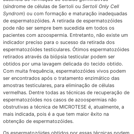
(síndrome de células de Sertoli ou
Sertoli Only Cell
Syndrom
) ou com formação e maturação inadequadas
de espermatozóides. A retirada de espermatozóides
pode não ser sempre bem sucedida em todos os
pacientes com azoospermia. Entretanto, não existe um
indicador preciso para o sucesso da retirada dos
espermatozóides testiculares. Ótimos espermatozóides
retirados através da biópsia testicular podem ser
obtidos por uma lavagem delicada do tecido obtido.
Com muita frequência, espermatozóides vivos podem
ser encontrados após o tratamento enzimático das
amostras testiculares, para eliminação de células
vermelhas. Dentre todas as técnicas de recuperação de
espermatozóides nos casos de azoospermias não
obstrutivas a técnica de MICROTESE é, atualmente, a
mais indicada, pois é a que tem maior êxito na
obtenção de espermatozóides.
Os espermatozóides obtidos por essas técnicas podem