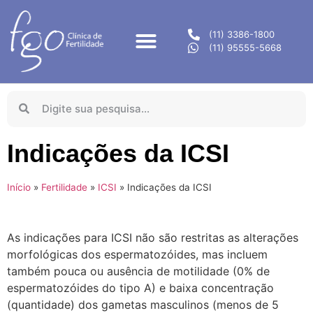
(11) 3386-1800
(11) 95555-5668
Indicações da ICSI
Início
»
Fertilidade
»
ICSI
»
Indicações da ICSI
As indicações para ICSI não são restritas as alterações
morfológicas dos espermatozóides, mas incluem
também pouca ou ausência de motilidade (0% de
espermatozóides do tipo A) e baixa concentração
(quantidade) dos gametas masculinos (menos de 5