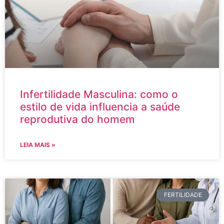
Infertilidade Masculina: como o
estilo de vida influencia a saúde
reprodutiva do homem
LEIA MAIS »
FERTILIDADE