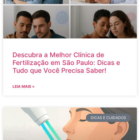
Descubra a Melhor Clínica de
Fertilização em São Paulo: Dicas e
Tudo que Você Precisa Saber!
LEIA MAIS »
DICAS E CUIDADOS