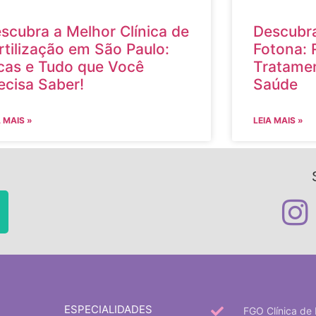
scubra a Melhor Clínica de
Descubra
rtilização em São Paulo:
Fotona: 
cas e Tudo que Você
Tratamen
ecisa Saber!
Saúde
A MAIS »
LEIA MAIS »
ESPECIALIDADES
FGO Clínica de 