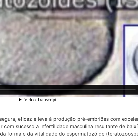
 segura, eficaz e leva à produção pré-embriões com excele
r com sucesso a infertilidade masculina resultante de bai
 da forma e da vitalidade do espermatozóide (teratozoosp