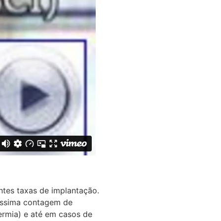
ntes taxas de implantação.
xíssima contagem de
ermia) e até em casos de