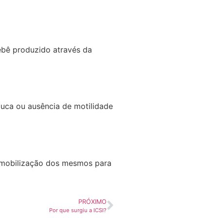
ebê produzido através da
ouca ou ausência de motilidade
 imobilização dos mesmos para
PRÓXIMO
Por que surgiu a ICSI?