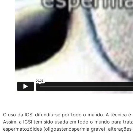
O uso da ICSI difundiu-se por todo o mundo. A técnica é
Assim, a ICSI tem sido usada em todo o mundo para trata
espermatozóides (oligoastenospermia grave), alterações