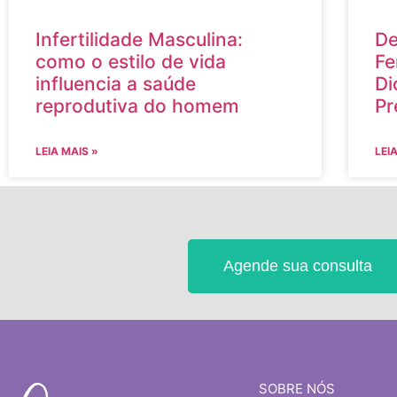
Infertilidade Masculina:
De
como o estilo de vida
Fe
influencia a saúde
Di
reprodutiva do homem
Pr
LEIA MAIS »
LEI
Agende sua consulta
SOBRE NÓS