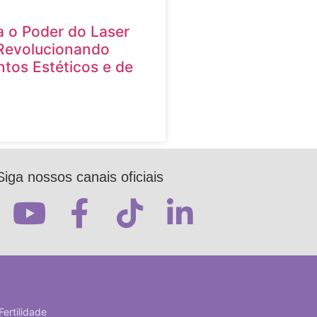
 o Poder do Laser
Revolucionando
tos Estéticos e de
Siga nossos canais oficiais
Fertilidade