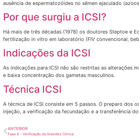
ausência de espermatozóides no sêmen ejaculado (azoos
Por que surgiu a ICSI?
Há mais de três décadas (1978) os doutores Steptoe e E
fertilização in vitro em laboratório (FIV convencional, be
Indicações da ICSI
As indicações para ICSI não são restritas as alteraçõe
e baixa concentração dos gametas masculinos.
Técnica ICSI
A técnica de ICSI consiste em 5 passos. O preparo dos 
injeção, a verificação da fecundação e a transferência d
ANTERIOR
Fase 6 – Verificação da Gravidez Clínica