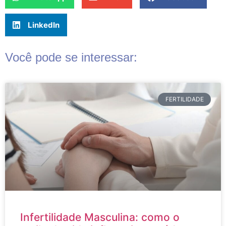
LinkedIn
Você pode se interessar:
FERTILIDADE
Infertilidade Masculina: como o