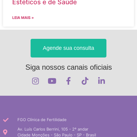
Estéticos e de Saúde
LEIA MAIS »
Agende sua consulta
Siga nossos canais oficiais
FGO Clínica de Fertilidade
Av. Luís Carlos Berrini, 105 - 2º andar
Cidade Monções - São Paulo - SP - Brasil