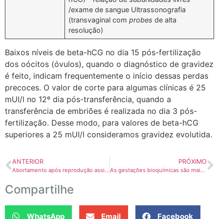
/exame de sangue Ultrassonografia
(transvaginal com
probes
de alta
resolução)
Baixos níveis de beta-hCG no dia 15 pós-fertilização
dos oócitos (óvulos), quando o diagnóstico de gravidez
é feito, indicam frequentemente o início dessas perdas
precoces. O valor de corte para algumas clínicas é 25
mUI/l no 12º dia pós-transferência, quando a
transferência de embriões é realizada no dia 3 pós-
fertilização. Desse modo, para valores de beta-hCG
superiores a 25 mUI/l consideramos gravidez evolutida.
ANTERIOR
PRÓXIMO
Abortamento após reprodução assistida
As gestações bioquímicas são mais frequentes em mulheres com endometriose?
Compartilhe
WhatsApp
Email
Facebook