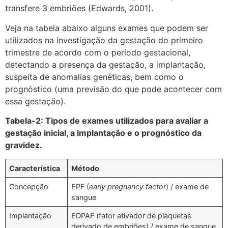
transfere 3 embriões (Edwards, 2001).
Veja na tabela abaixo alguns exames que podem ser
utilizados na investigação da gestação do primeiro
trimestre de acordo com o período gestacional,
detectando a presença da gestação, a implantação,
suspeita de anomalias genéticas, bem como o
prognóstico (uma previsão do que pode acontecer com
essa gestação).
Tabela-2: Tipos de exames utilizados para avaliar a
gestação inicial, a implantação e o prognóstico da
gravidez.
Característica
Método
Concepção
EPF (
early pregnancy factor
) / exame de
sangue
Implantação
EDPAF (fator ativador de plaquetas
derivado de embriões) / exame de sangue