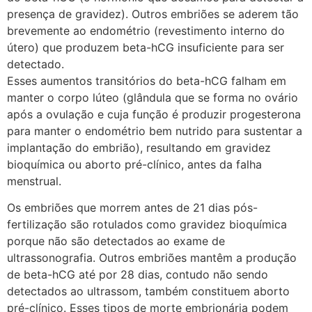
presença de gravidez). Outros embriões se aderem tão
brevemente ao endométrio (revestimento interno do
útero) que produzem beta-hCG insuficiente para ser
detectado.
Esses aumentos transitórios do beta-hCG falham em
manter o corpo lúteo (glândula que se forma no ovário
após a ovulação e cuja função é produzir progesterona
para manter o endométrio bem nutrido para sustentar a
implantação do embrião), resultando em gravidez
bioquímica ou aborto pré-clínico, antes da falha
menstrual.
Os embriões que morrem antes de 21 dias pós-
fertilização são rotulados como gravidez bioquímica
porque não são detectados ao exame de
ultrassonografia. Outros embriões mantêm a produção
de beta-hCG até por 28 dias, contudo não sendo
detectados ao ultrassom, também constituem aborto
pré-clínico. Esses tipos de morte embrionária podem