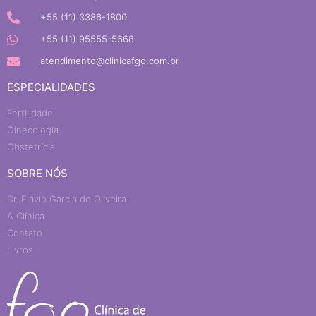
+55 (11) 3386-1800
+55 (11) 95555-5668
atendimento@clinicafgo.com.br
ESPECIALIDADES
Fertilidade
Ginecologia
Obstetrícia
SOBRE NÓS
Dr. Flávio Garcia de Oliveira
A Clínica
Contato
Livros