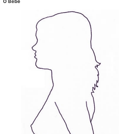
O Bebê