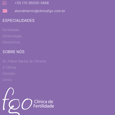
+55 (11) 95555-5668
atendimento@clinicafgo.com.br
ESPECIALIDADES
Fertilidade
Ginecologia
Obstetrícia
SOBRE NÓS
Dr. Flávio Garcia de Oliveira
A Clínica
Contato
Livros