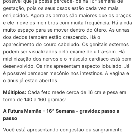
possível que já possa percebê-los na 16ª semana de
gestação, pois os seus ossos estão cada vez mais
enrijecidos. Agora as pernas são maiores que os braços
e ele move os membros com muita frequência. Há ainda
muito espaço para se mover dentro do útero. As unhas
dos dedos também estão crescendo. Há o
aparecimento do couro cabeludo. Os genitais externos
podem ser visualizados pelo exame de ultra-som. Há
mielinização dos nervos e o músculo cardíaco está bem
desenvolvido. Os rins apresentam aspecto lobulado. Já
é possível perceber mecônio nos intestinos. A vagina e
o ânus já estão abertos.
Múltiplos:
Cada feto mede cerca de 16 cm e pesa em
torno de 140 a 160 gramas!
A Futura Mamãe – 16ª Semana – gravidez passo a
passo
Você está apresentando congestão ou sangramento