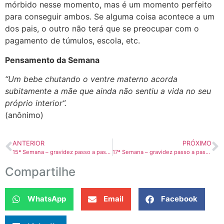
mórbido nesse momento, mas é um momento perfeito
para conseguir ambos. Se alguma coisa acontece a um
dos pais, o outro não terá que se preocupar com o
pagamento de túmulos, escola, etc.
Pensamento da Semana
“Um bebe chutando o ventre materno acorda
subitamente a mãe que ainda não sentiu a vida no seu
próprio interior”.
(anônimo)
ANTERIOR
PRÓXIMO
15ª Semana – gravidez passo a passo
17ª Semana – gravidez passo a passo
Compartilhe
WhatsApp
Email
Facebook