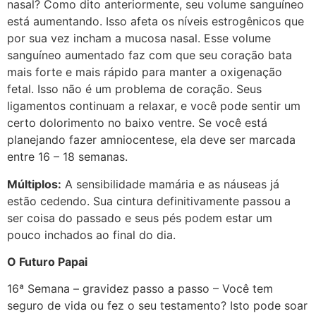
nasal? Como dito anteriormente, seu volume sanguíneo
está aumentando. Isso afeta os níveis estrogênicos que
por sua vez incham a mucosa nasal. Esse volume
sanguíneo aumentado faz com que seu coração bata
mais forte e mais rápido para manter a oxigenação
fetal. Isso não é um problema de coração. Seus
ligamentos continuam a relaxar, e você pode sentir um
certo dolorimento no baixo ventre. Se você está
planejando fazer amniocentese, ela deve ser marcada
entre 16 – 18 semanas.
Múltiplos:
A sensibilidade mamária e as náuseas já
estão cedendo. Sua cintura definitivamente passou a
ser coisa do passado e seus pés podem estar um
pouco inchados ao final do dia.
O Futuro Papai
16ª Semana – gravidez passo a passo – Você tem
seguro de vida ou fez o seu testamento? Isto pode soar