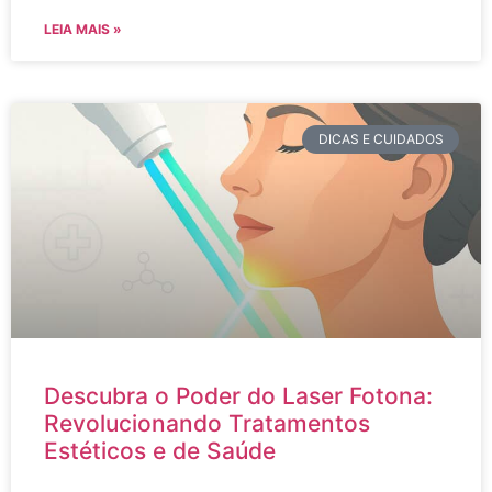
LEIA MAIS »
DICAS E CUIDADOS
Descubra o Poder do Laser Fotona:
Revolucionando Tratamentos
Estéticos e de Saúde