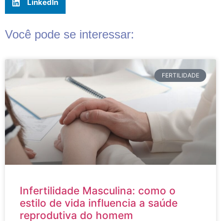
LinkedIn
Você pode se interessar:
FERTILIDADE
Infertilidade Masculina: como o
estilo de vida influencia a saúde
reprodutiva do homem