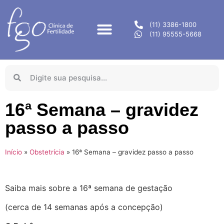
(11) 3386-1800
(11) 95555-5668
16ª Semana – gravidez
passo a passo
Início
»
Obstetrícia
»
16ª Semana – gravidez passo a passo
Saiba mais sobre a 16ª semana de gestação
(cerca de 14 semanas após a concepção)