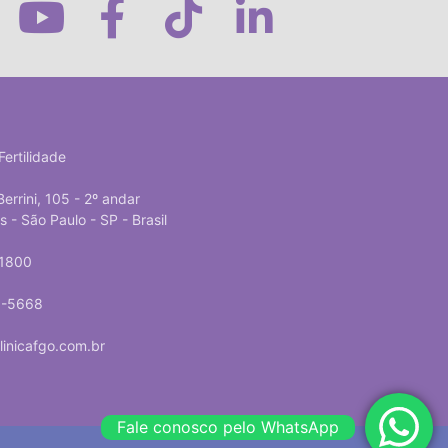
Fertilidade
Berrini, 105 - 2º andar
- São Paulo - SP - Brasil
-1800
5-5668
inicafgo.com.br
Fale conosco pelo WhatsApp