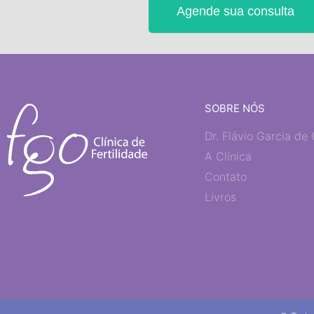
Agende sua consulta
SOBRE NÓS
Dr. Flávio Garcia de 
A Clínica
Contato
Livros