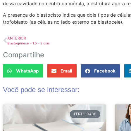
dessa cavidade no centro da mórula, a estrutura agora r
A presença do blastocisto indica que dois tipos de célula
trofoblasto (as células no lado externo da blastocele).
ANTERIOR
Blastogênese – 1.5 – 3 dias
Compartilhe
WhatsApp
Email
Facebook
Você pode se interessar:
FERTILIDADE