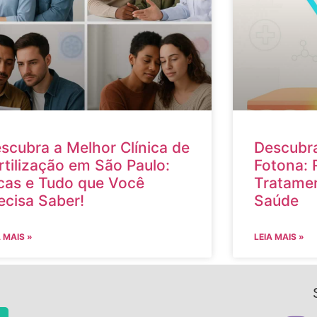
scubra a Melhor Clínica de
Descubra
rtilização em São Paulo:
Fotona: 
cas e Tudo que Você
Tratamen
ecisa Saber!
Saúde
A MAIS »
LEIA MAIS »