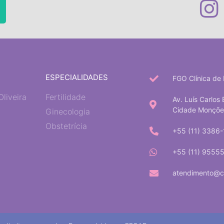
ESPECIALIDADES
FGO Clínica de 
Oliveira
Fertilidade
Av. Luís Carlos 
Cidade Monções 
Ginecologia
Obstetrícia
+55 (11) 3386
+55 (11) 9555
atendimento@cl