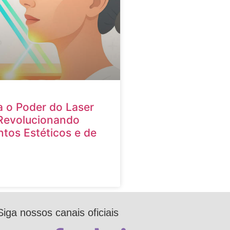
 o Poder do Laser
Revolucionando
tos Estéticos e de
Siga nossos canais oficiais