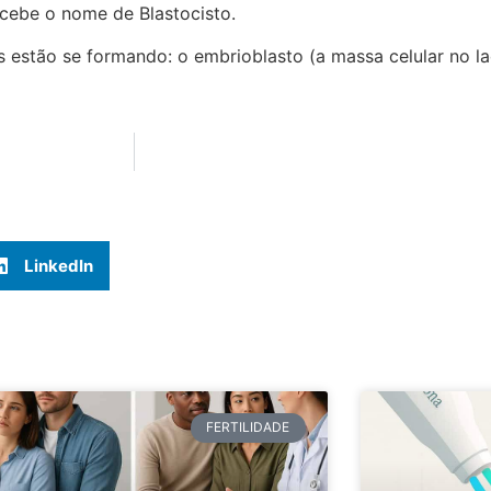
ecebe o nome de Blastocisto.
s estão se formando: o embrioblasto (a massa celular no la
LinkedIn
FERTILIDADE