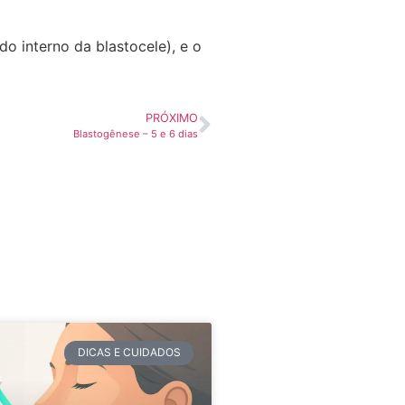
do interno da blastocele), e o
PRÓXIMO
Blastogênese – 5 e 6 dias
DICAS E CUIDADOS