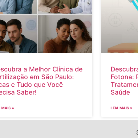
scubra a Melhor Clínica de
Descubra
rtilização em São Paulo:
Fotona: 
cas e Tudo que Você
Tratamen
ecisa Saber!
Saúde
A MAIS »
LEIA MAIS »