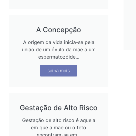
A Concepção
A origem da vida inicia-se pela
união de um óvulo da mãe a um
espermatozóide...
saiba mais
Gestação de Alto Risco
Gestação de alto risco é aquela
em que a mãe ou o feto
encontram-se em...