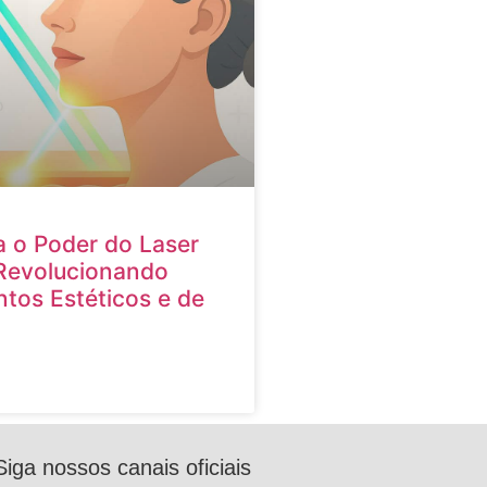
 o Poder do Laser
Revolucionando
tos Estéticos e de
Siga nossos canais oficiais