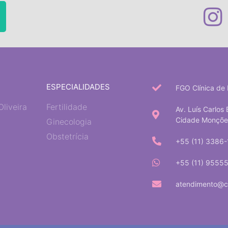
ESPECIALIDADES
FGO Clínica de 
Oliveira
Fertilidade
Av. Luís Carlos 
Cidade Monções 
Ginecologia
Obstetrícia
+55 (11) 3386
+55 (11) 9555
atendimento@cl