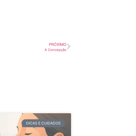
PRÓXIMO
A Concepção
DICAS E CUIDADOS