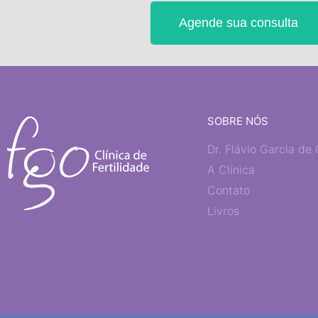
Agende sua consulta
SOBRE NÓS
Dr. Flávio Garcia de 
A Clínica
Contato
Livros