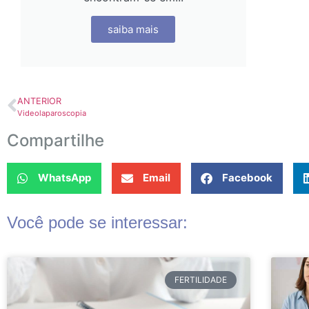
saiba mais
ANTERIOR
Videolaparoscopia
Compartilhe
WhatsApp
Email
Facebook
Você pode se interessar:
FERTILIDADE