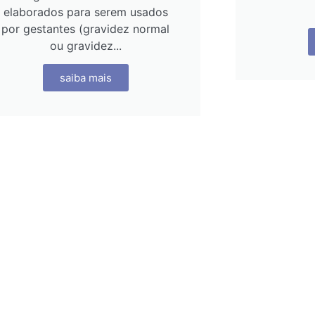
elaborados para serem usados
por gestantes (gravidez normal
ou gravidez...
saiba mais