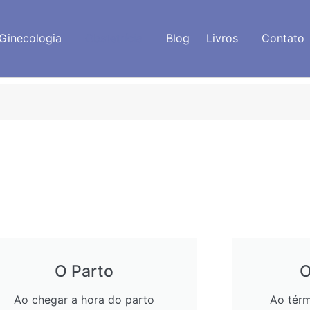
Ginecologia
Obstetrícia
Blog
Livros
Contato
O Parto
O
Ao chegar a hora do parto
Ao térm