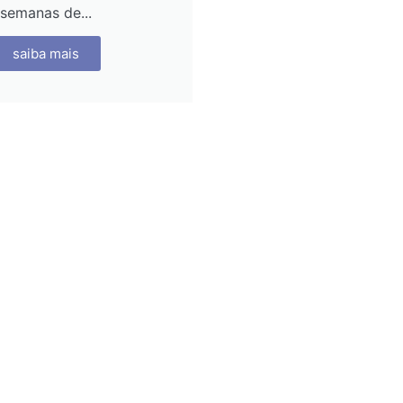
semanas de...
saiba mais