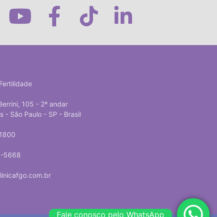
Fertilidade
Berrini, 105 - 2º andar
- São Paulo - SP - Brasil
-1800
5-5668
inicafgo.com.br
Fale conosco pelo WhatsApp