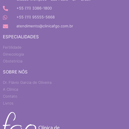
+55 (11) 3386-1800
+55 (11) 95555-5668
atendimento@clinicafgo.com.br
ESPECIALIDADES
Fertilidade
Ginecologia
Obstetrícia
SOBRE NÓS
Dr. Flávio Garcia de Oliveira
A Clínica
Contato
Livros