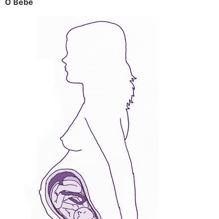
O Bebê