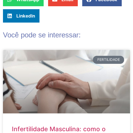
LinkedIn
Você pode se interessar:
FERTILIDADE
Infertilidade Masculina: como o