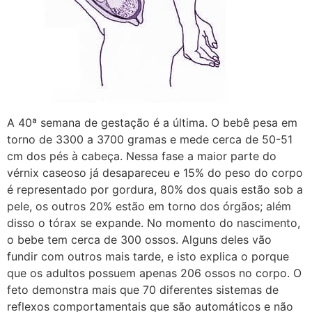
A 40ª semana de gestação é a última. O bebê pesa em
torno de 3300 a 3700 gramas e mede cerca de 50-51
cm dos pés à cabeça. Nessa fase a maior parte do
vérnix caseoso já desapareceu e 15% do peso do corpo
é representado por gordura, 80% dos quais estão sob a
pele, os outros 20% estão em torno dos órgãos; além
disso o tórax se expande. No momento do nascimento,
o bebe tem cerca de 300 ossos. Alguns deles vão
fundir com outros mais tarde, e isto explica o porque
que os adultos possuem apenas 206 ossos no corpo. O
feto demonstra mais que 70 diferentes sistemas de
reflexos comportamentais que são automáticos e não