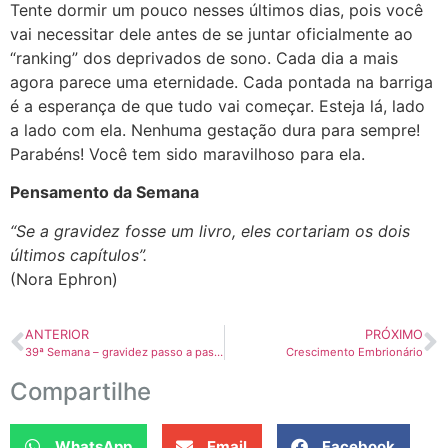
Tente dormir um pouco nesses últimos dias, pois você
vai necessitar dele antes de se juntar oficialmente ao
“ranking” dos deprivados de sono. Cada dia a mais
agora parece uma eternidade. Cada pontada na barriga
é a esperança de que tudo vai começar. Esteja lá, lado
a lado com ela. Nenhuma gestação dura para sempre!
Parabéns! Você tem sido maravilhoso para ela.
Pensamento da Semana
“Se a gravidez fosse um livro, eles cortariam os dois
últimos capítulos”.
(Nora Ephron)
ANTERIOR
PRÓXIMO
39ª Semana – gravidez passo a passo
Crescimento Embrionário
Compartilhe
WhatsApp
Email
Facebook