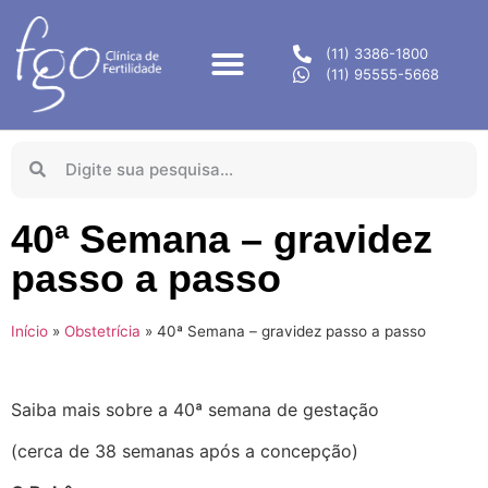
(11) 3386-1800
(11) 95555-5668
40ª Semana – gravidez
passo a passo
Início
»
Obstetrícia
»
40ª Semana – gravidez passo a passo
Saiba mais sobre a 40ª semana de gestação
(cerca de 38 semanas após a concepção)