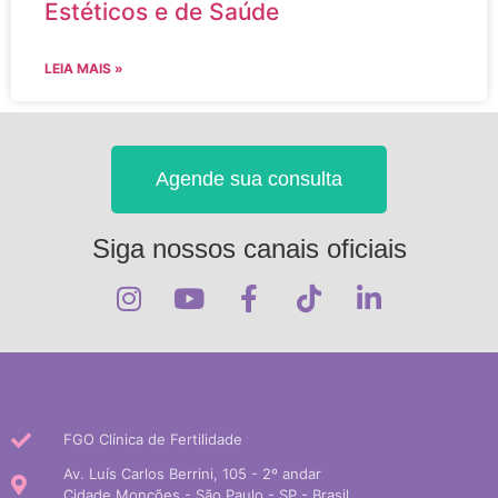
Estéticos e de Saúde
LEIA MAIS »
Agende sua consulta
Siga nossos canais oficiais
FGO Clínica de Fertilidade
Av. Luís Carlos Berrini, 105 - 2º andar
Cidade Monções - São Paulo - SP - Brasil