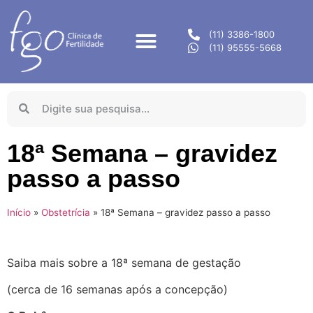
(11) 3386-1800
(11) 95555-5668
18ª Semana – gravidez
passo a passo
Início
»
Obstetrícia
»
18ª Semana – gravidez passo a passo
Saiba mais sobre a 18ª semana de gestação
(cerca de 16 semanas após a concepção)