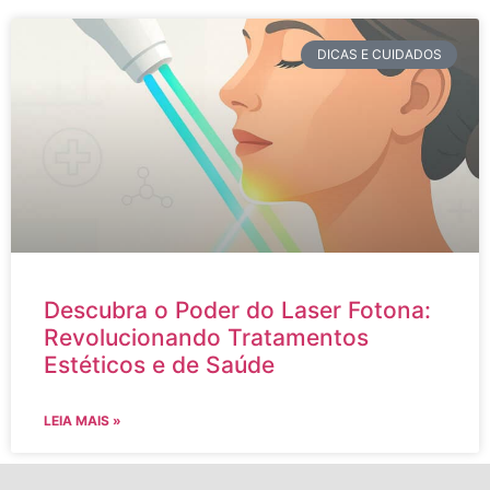
DICAS E CUIDADOS
Descubra o Poder do Laser Fotona:
Revolucionando Tratamentos
Estéticos e de Saúde
LEIA MAIS »