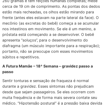
260 gramas e tem feições humanas completas; mede
cerca de 19 cm de comprimento. As pontas dos dedos
estão mais recheadas, os olhos estão mirando para
frente (antes eles estavam na parte lateral da face). O
mecônio (as excretas do bebê) começa a se acumular
nos intestinos em movimento. Se ele é um menino, a
próstata está começando a se desenvolver. O bebê
apresenta “soluços”, para o desenvolvimento do
diafragma (um músculo importante para a respiração);
portanto, não se preocupe com esses movimentos
súbitos e repetitivos.
A Futura Mamãe – 18ª Semana – gravidez passo a
passo
Sentir tonturas e sensação de fraqueza é normal
durante a gravidez. Esses sintomas não prejudicam
desde que sejam passageiros. Se eles ocorrem com
muita frequência e de forma mais severa contate seu
médico. “Hipotensão postural” é a pressão baixa devida