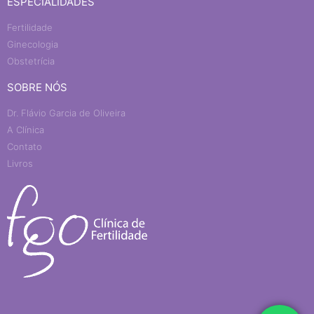
ESPECIALIDADES
Fertilidade
Ginecologia
Obstetrícia
SOBRE NÓS
Dr. Flávio Garcia de Oliveira
A Clínica
Contato
Livros