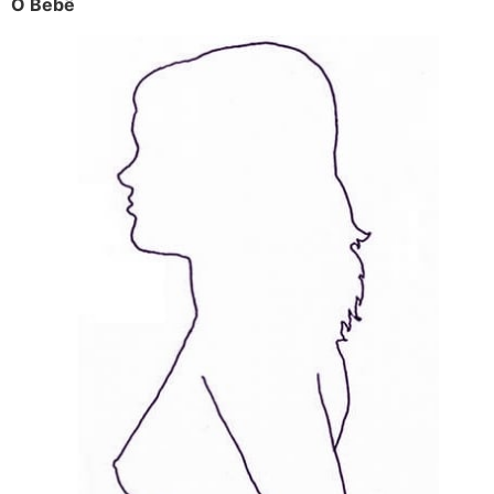
O Bebê