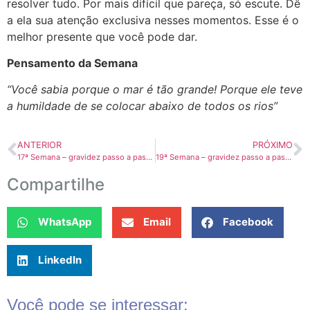
resolver tudo. Por mais difícil que pareça, só escute. Dê
a ela sua atenção exclusiva nesses momentos. Esse é o
melhor presente que você pode dar.
Pensamento da Semana
“Você sabia porque o mar é tão grande! Porque ele teve
a humildade de se colocar abaixo de todos os rios”
ANTERIOR
PRÓXIMO
17ª Semana – gravidez passo a passo
19ª Semana – gravidez passo a passo
Compartilhe
WhatsApp
Email
Facebook
LinkedIn
Você pode se interessar: