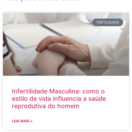
FERTILIDADE
Infertilidade Masculina: como o
estilo de vida influencia a saúde
reprodutiva do homem
LEIA MAIS »