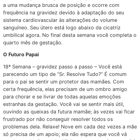
a uma mudança brusca de posição e ocorre com
frequência na gravidez devido à adaptação do seu
sistema cardiovascular às alterações do volume
sanguíneo. Seu útero está logo abaixo da cicatriz
umbilical agora. No final desta semana você completa o
quarto mês de gestação.
O Futuro Papai
18ª Semana – gravidez passo a passo – Você está
parecendo um tipo de “Sr. Resolve Tudo?” É comum
para o pai se sentir um protetor das mamães. Com
certa frequência, elas precisam de um ombro amigo
para chorar e se livrar de todas aquelas emoções
estranhas da gestação. Você vai se sentir mais útil,
ouvindo as queixas da futura mamãe; às vezes vai ficar
frustrado por não conseguir resolver todos os
problemas dela. Relaxe! Nove em cada dez vezes a mãe
só precisa de um apoio; ela não espera que você vá