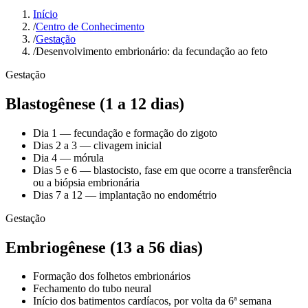
Início
/
Centro de Conhecimento
/
Gestação
/
Desenvolvimento embrionário: da fecundação ao feto
Gestação
Blastogênese (1 a 12 dias)
Dia 1 — fecundação e formação do zigoto
Dias 2 a 3 — clivagem inicial
Dia 4 — mórula
Dias 5 e 6 — blastocisto, fase em que ocorre a transferência
ou a biópsia embrionária
Dias 7 a 12 — implantação no endométrio
Gestação
Embriogênese (13 a 56 dias)
Formação dos folhetos embrionários
Fechamento do tubo neural
Início dos batimentos cardíacos, por volta da 6ª semana