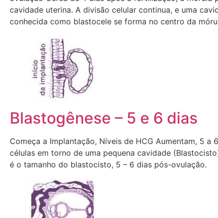
cavidade uterina. A divisão celular continua, e uma cav
conhecida como blastocele se forma no centro da mórul
Blastogênese – 5 e 6 dias
Começa a Implantação, Níveis de HCG Aumentam, 5 a 6 
células em torno de uma pequena cavidade (Blastocisto)
é o tamanho do blastocisto, 5 – 6 dias pós-ovulação.