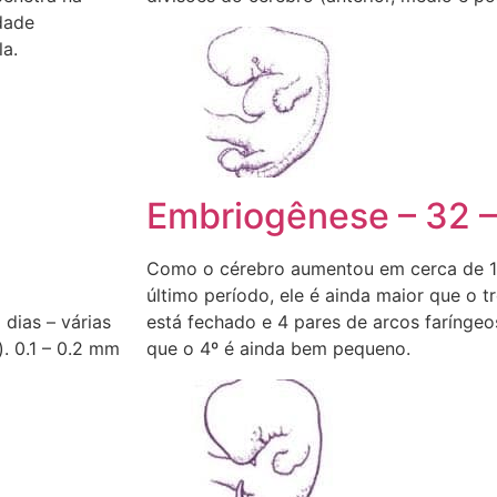
idade
a.
Embriogênese – 32 –
Como o cérebro aumentou em cerca de 
último período, ele é ainda maior que o t
dias – várias
está fechado e 4 pares de arcos faríngeo
. 0.1 – 0.2 mm
que o 4º é ainda bem pequeno.