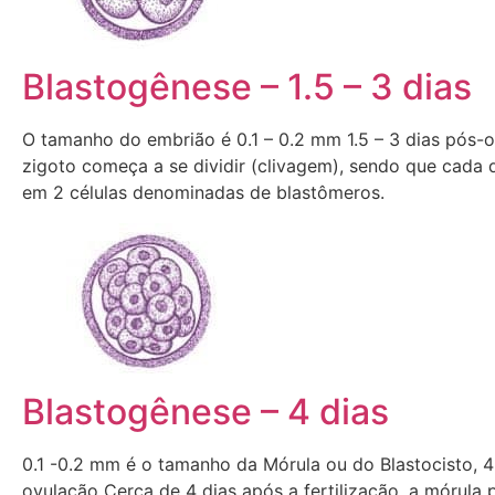
Blastogênese – 1.5 – 3 dias
O tamanho do embrião é 0.1 – 0.2 mm 1.5 – 3 dias pós-
zigoto começa a se dividir (clivagem), sendo que cada d
em 2 células denominadas de blastômeros.
Blastogênese – 4 dias
0.1 -0.2 mm é o tamanho da Mórula ou do Blastocisto, 4
ovulação Cerca de 4 dias após a fertilização, a mórula 