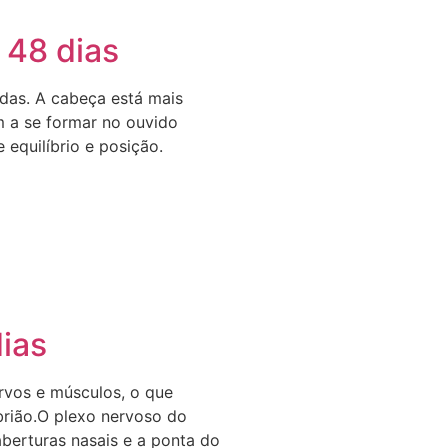
 48 dias
adas. A cabeça está mais
m a se formar no ouvido
 equilíbrio e posição.
ias
rvos e músculos, o que
brião.O plexo nervoso do
berturas nasais e a ponta do