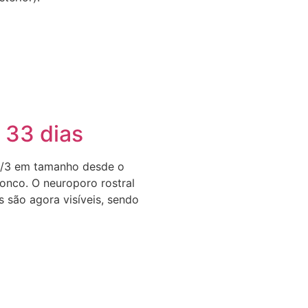
 33 dias
1/3 em tamanho desde o
ronco. O neuroporo rostral
s são agora visíveis, sendo