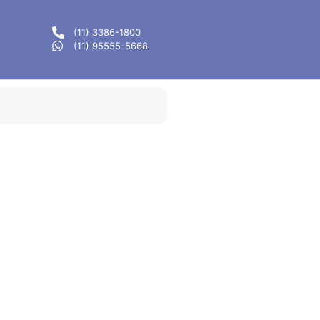
(11) 3386-1800
(11) 95555-5668