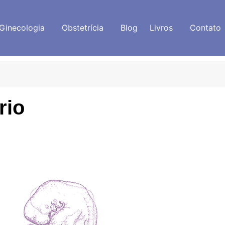
Ginecologia
Obstetrícia
Blog
Livros
Contato
rio