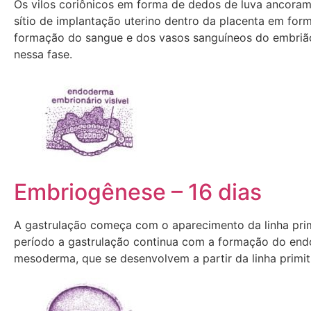
Os vilos coriônicos em forma de dedos de luva ancora
sítio de implantação uterino dentro da placenta em for
formação do sangue e dos vasos sanguíneos do embr
nessa fase.
Embriogênese – 16 dias
A gastrulação começa com o aparecimento da linha prim
período a gastrulação continua com a formação do en
mesoderma, que se desenvolvem a partir da linha primit