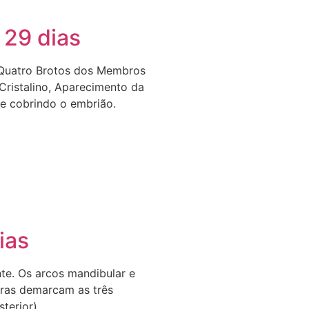
 29 dias
 Quatro Brotos dos Membros
 Cristalino, Aparecimento da
le cobrindo o embrião.
ias
te. Os arcos mandibular e
bras demarcam as três
terior).