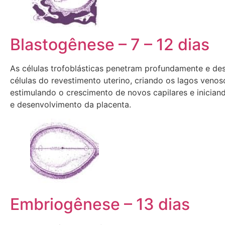
Blastogênese – 7 – 12 dias
As células trofoblásticas penetram profundamente e de
células do revestimento uterino, criando os lagos venos
estimulando o crescimento de novos capilares e inicia
e desenvolvimento da placenta.
Embriogênese – 13 dias