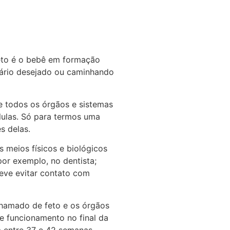
eto é o bebê em formação
nário desejado ou caminhando
e todos os órgãos e sistemas
lulas. Só para termos uma
s delas.
 meios físicos e biológicos
or exemplo, no dentista;
eve evitar contato com
chamado de feto e os órgãos
e funcionamento no final da
 entre 37 e 42 semanas.