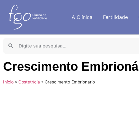
A Clínica
Fertilidade
Crescimento Embrioná
Início
»
Obstetrícia
»
Crescimento Embrionário