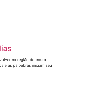
ias
olver na região do couro
s e as pálpebras iniciam seu