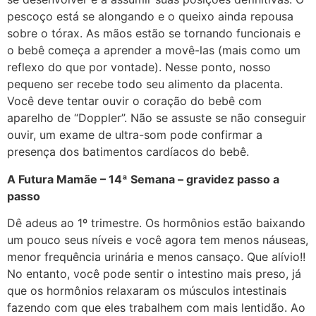
pescoço está se alongando e o queixo ainda repousa
sobre o tórax. As mãos estão se tornando funcionais e
o bebê começa a aprender a movê-las (mais como um
reflexo do que por vontade). Nesse ponto, nosso
pequeno ser recebe todo seu alimento da placenta.
Você deve tentar ouvir o coração do bebê com
aparelho de “Doppler”. Não se assuste se não conseguir
ouvir, um exame de ultra-som pode confirmar a
presença dos batimentos cardíacos do bebê.
A Futura Mamãe – 14ª Semana – gravidez passo a
passo
Dê adeus ao 1º trimestre. Os hormônios estão baixando
um pouco seus níveis e você agora tem menos náuseas,
menor frequência urinária e menos cansaço. Que alívio!!
No entanto, você pode sentir o intestino mais preso, já
que os hormônios relaxaram os músculos intestinais
fazendo com que eles trabalhem com mais lentidão. Ao