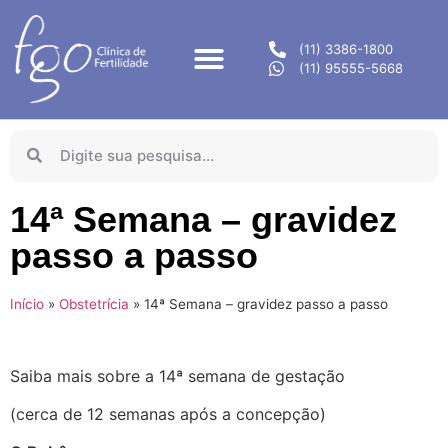
(11) 3386-1800
(11) 95555-5668
14ª Semana – gravidez
passo a passo
Início
»
Obstetrícia
»
14ª Semana – gravidez passo a passo
Saiba mais sobre a 14ª semana de gestação
(cerca de 12 semanas após a concepção)