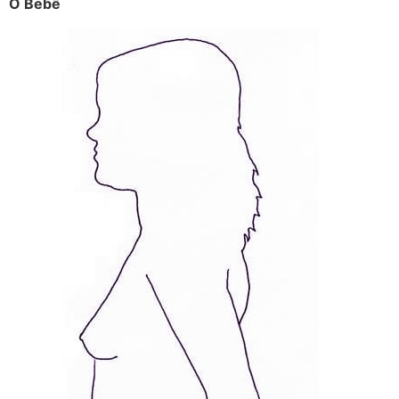
O Bebê