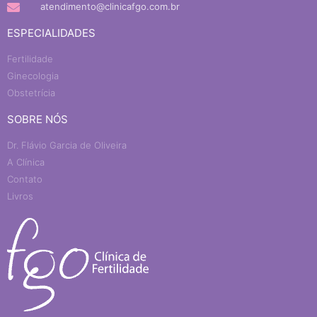
atendimento@clinicafgo.com.br
ESPECIALIDADES
Fertilidade
Ginecologia
Obstetrícia
SOBRE NÓS
Dr. Flávio Garcia de Oliveira
A Clínica
Contato
Livros