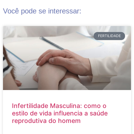
Você pode se interessar:
FERTILIDADE
Infertilidade Masculina: como o
estilo de vida influencia a saúde
reprodutiva do homem