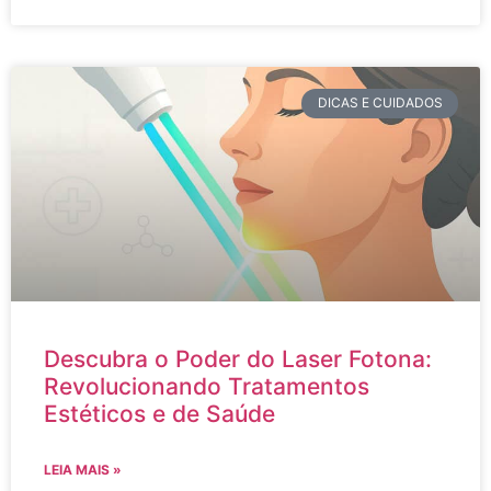
DICAS E CUIDADOS
Descubra o Poder do Laser Fotona:
Revolucionando Tratamentos
Estéticos e de Saúde
LEIA MAIS »