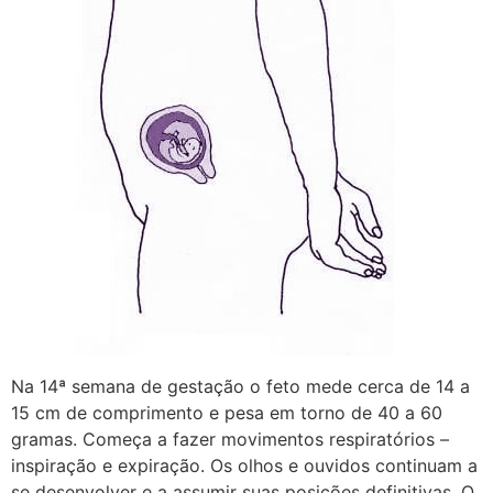
Na 14ª semana de gestação o feto mede cerca de 14 a
15 cm de comprimento e pesa em torno de 40 a 60
gramas. Começa a fazer movimentos respiratórios –
inspiração e expiração. Os olhos e ouvidos continuam a
se desenvolver e a assumir suas posições definitivas. O