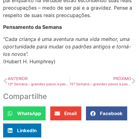
pai enquanto na verdade estão escondendo suas reais
preocupações – medo de ser pai e a gravidez. Pense a
respeito de suas reais preocupações.
Pensamento da Semana
“Cada criança é uma aventura numa vida melhor, uma
oportunidade para mudar os padrões antigos e torná-
los novos”.
(Hubert H. Humphrey)
ANTERIOR
PRÓXIMO
13ª Semana – gravidez passo a passo
15ª Semana – gravidez passo a passo
Compartilhe
WhatsApp
Email
Facebook
LinkedIn