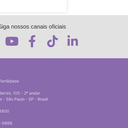
Siga nossos canais oficiais
Fertilidade
Berrini, 105 - 2º andar
- São Paulo - SP - Brasil
-1800
5-5668