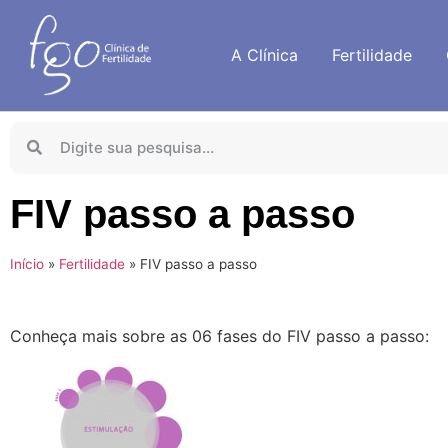
A Clínica
Fertilidade
FIV passo a passo
Início
»
Fertilidade
»
FIV passo a passo
Conheça mais sobre as 06 fases do FIV passo a passo: