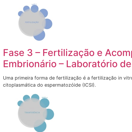
Fase 3 – Fertilização e Ac
Embrionário – Laboratório de
Uma primeira forma de fertilização é a fertilização in vit
citoplasmática do espermatozóide (ICSI).