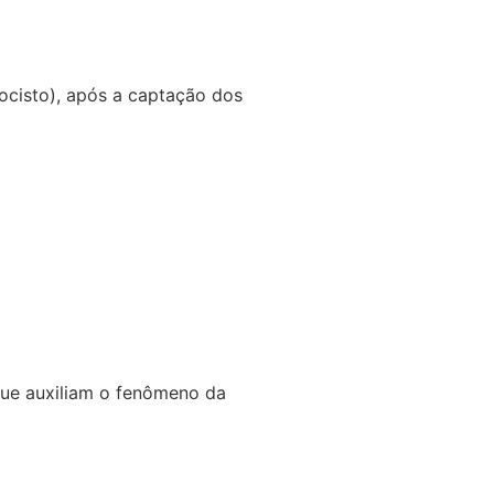
tocisto), após a captação dos
que auxiliam o fenômeno da