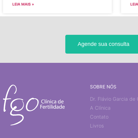
LEIA MAIS »
LEI
Agende sua consulta
SOBRE NÓS
Dr. Flávio Garcia de 
A Clínica
Contato
Livros