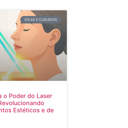
DICAS E CUIDADOS
 o Poder do Laser
Revolucionando
tos Estéticos e de