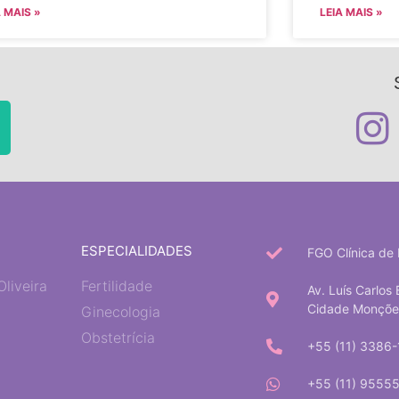
A MAIS »
LEIA MAIS »
ESPECIALIDADES
FGO Clínica de 
Oliveira
Fertilidade
Av. Luís Carlos 
Cidade Monções 
Ginecologia
Obstetrícia
+55 (11) 3386
+55 (11) 9555