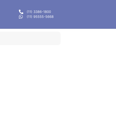
(11) 3386-1800
(11) 95555-5668