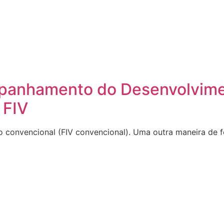
ompanhamento do Desenvolvim
 FIV
ro convencional (FIV convencional). Uma outra maneira de fe