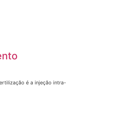
ento
rtilização é a injeção intra-