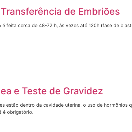
– Transferência de Embriões
 é feita cerca de 48-72 h, às vezes até 120h (fase de blas
tea e Teste de Gravidez
es estão dentro da cavidade uterina, o uso de hormônios 
 é obrigatório.