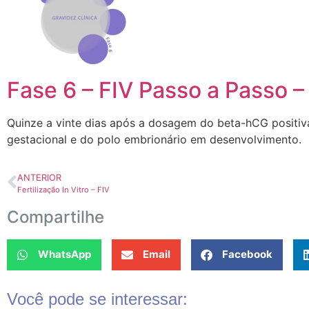
Fase 6 – FIV Passo a Passo –
Quinze a vinte dias após a dosagem do beta-hCG positiva
gestacional e do polo embrionário em desenvolvimento.
ANTERIOR
Fertilização In Vitro – FIV
Compartilhe
WhatsApp
Email
Facebook
Você pode se interessar: