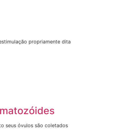
 estimulação propriamente dita
rmatozóides
to seus óvulos são coletados