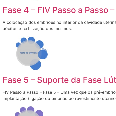
Fase 4 – FIV Passo a Passo 
A colocação dos embriões no interior da cavidade uterina
oócitos e fertilização dos mesmos.
Fase 5 – Suporte da Fase Lú
FIV Passo a Passo – Fase 5 – Uma vez que os pré-embriõ
implantação (ligação do embrião ao revestimento uterino)